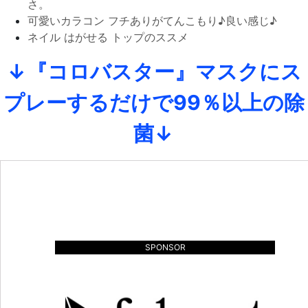
さ。
可愛いカラコン フチありがてんこもり♪良い感じ♪
ネイル はがせる トップのススメ
↓『コロバスター』マスクにス
プレーするだけで99％以上の除
菌↓
SPONSOR