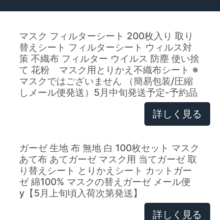
マスク フィルターシート 200枚入り 取り
替えシート フィルターシート ウィルス対
策 不織布 フィルター ウイルス 防塵 使い捨
て 花粉 マスク用とりかえ不織布シート ※
マスクではございません （簡易包装/圧縮
しメール便発送）5月中旬発送予定-予約品
詳しく見る
ガーゼ 生地 布 無地 白 100枚セット マスク
あて布 あてガーゼ マスク用 当てガーゼ 取
り替えシート とりかえシート カットガー
ゼ 綿100% マスクの替えガーゼ メール便
y【5月上旬頃入荷次第発送】
詳しく見る