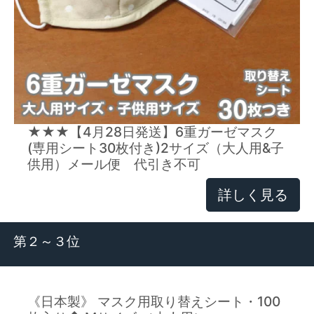
★★★【4月28日発送】6重ガーゼマスク
(専用シート30枚付き)2サイズ（大人用&子
供用）メール便 代引き不可
詳しく見る
第２～３位
《日本製》 マスク用取り替えシート・100