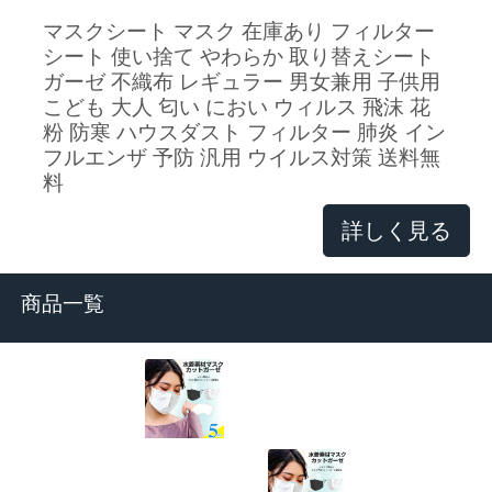
マスクシート マスク 在庫あり フィルター
シート 使い捨て やわらか 取り替えシート
ガーゼ 不織布 レギュラー 男女兼用 子供用
こども 大人 匂い におい ウィルス 飛沫 花
粉 防寒 ハウスダスト フィルター 肺炎 イン
フルエンザ 予防 汎用 ウイルス対策 送料無
料
詳しく見る
商品一覧