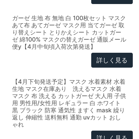
ガーゼ 生地 布 無地 白 100枚セット マスク
あて布 あてガーゼ マスク用 当てガーゼ 取
り替えシート とりかえシート カットガー
ゼ 綿100% マスクの替えガーゼ 通販メール
便y【4月中旬頃入荷次第発送】
詳しく見る
【4月下旬発送予定】マスク 水着素材 水着
生地 マスク在庫あり 洗えるマスク 水着
マスク 布 洗える カットガーゼ 大人用 子供
用 男性用/女性用 レギュラー 白 ホワイト
黒 ブラック 防寒 通気性 ますく mask 繰り
返し 伸縮性 送料無料 通勤 uvカット おし
ゃれ
詳しく見る