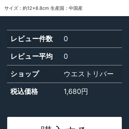
サイズ：約12×8.8cm 生産国：中国産
レビュー件数
0
レビュー平均
0
ショップ
ウエストリバー
税込価格
1,680円