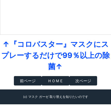
↑『コロバスター』マスクにス
プレーするだけで99％以上の除
菌↑
前ページ
ＨＯＭＥ
次ページ
(c) マスク ガーゼ 取り替えを知りたいのです