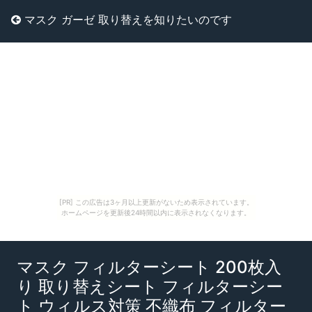
マスク ガーゼ 取り替えを知りたいのです
[PR] この広告は3ヶ月以上更新がないため表示されています。
ホームページを更新後24時間以内に表示されなくなります。
マスク フィルターシート 200枚入
り 取り替えシート フィルターシー
ト ウィルス対策 不織布 フィルター