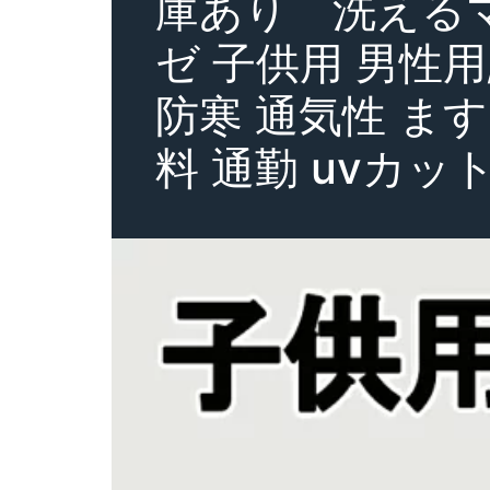
庫あり 洗えるマ
ゼ 子供用 男性用
防寒 通気性 ます
料 通勤 uvカッ