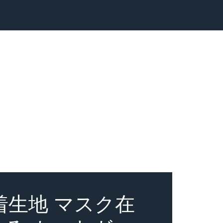
着生地 マスク在