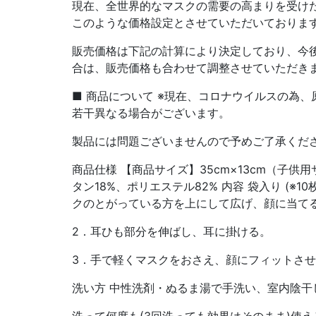
現在、全世界的なマスクの需要の高まりを受け
このような価格設定とさせていただいておりま
販売価格は下記の計算により決定しており、今
合は、販売価格も合わせて調整させていただき
■ 商品について ※現在、コロナウイルスの為
若干異なる場合がございます。
製品には問題ございませんので予めご了承くだ
商品仕様 【商品サイズ】35cm×13cm（子供
タン18%、ポリエステル82% 内容 袋入り (※10
クのとがっている方を上にして広げ、顔に当て
2．耳ひも部分を伸ばし、耳に掛ける。
3．手で軽くマスクをおさえ、顔にフィットさ
洗い方 中性洗剤・ぬるま湯で手洗い、室内陰干