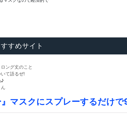
えるマスクなので経済的で
すすめサイト
 ロング丈のこと
いて語るぜ!
♪
さん
』マスクにスプレーするだけで9