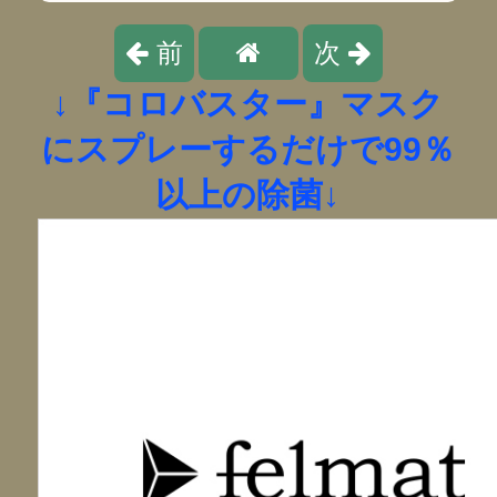
前
次
↓『コロバスター』マスク
にスプレーするだけで99％
以上の除菌↓