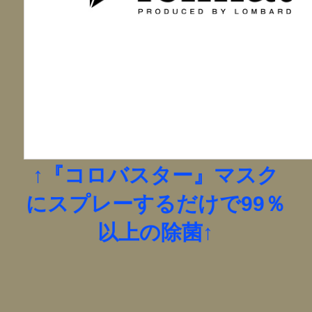
↑『コロバスター』マスク
にスプレーするだけで99％
以上の除菌↑